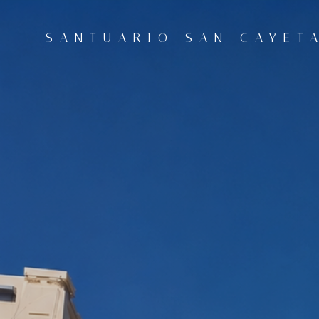
Saltar
al
SANTUARIO SAN CAYETA
contenido