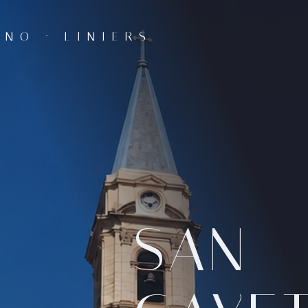
NO · LINIERS
SAN