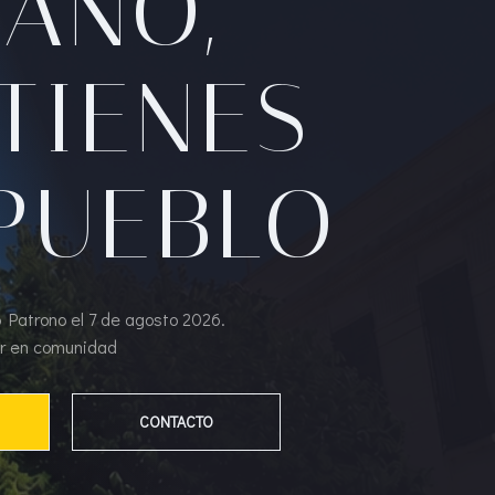
ANO,
TIENES
 PUEBLO
 Patrono el 7 de agosto 2026.
ar en comunidad
CONTACTO