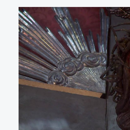
Reproductor
de
vídeo