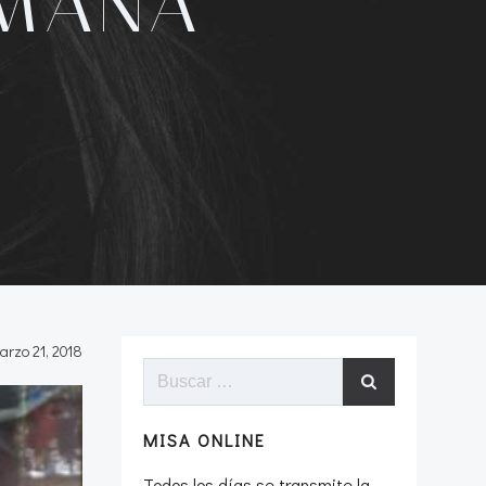
EMANA
arzo 21, 2018
Buscar:
MISA ONLINE
Todos los días se transmite la