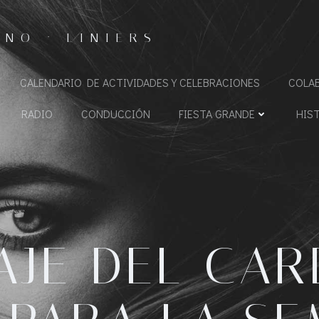
NO · LINIERS
CALENDARIO DE ACTIVIDADES Y CELEBRACIONES
COLA
RADIO
CONDUCCIÓN
FIESTA GRANDE
HIS
AJE DEL CAR