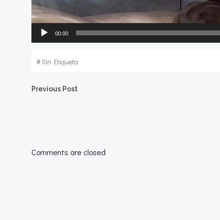
00:00
#
Sin Etiqueta
Navegación
Previous Post
por
las
Comments are closed
entradas