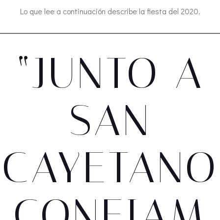
Lo que lee a continuación describe la fiesta del 2020.
“JUNTO A
SAN
CAYETANO
CONFIAM