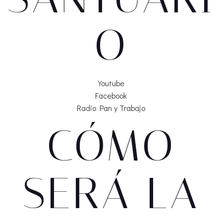
O
Youtube
Facebook
Radio Pan y Trabajo
CÓMO
SERÁ LA