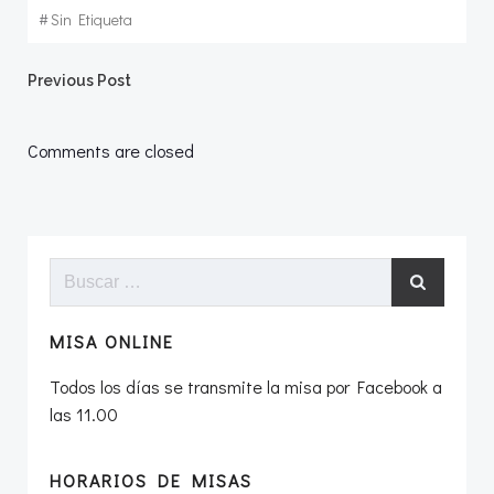
#
Sin Etiqueta
Navegación
Previous Post
por
Comments are closed
las
entradas
Buscar:
MISA ONLINE
Todos los días se transmite la misa por Facebook a
las 11.00
HORARIOS DE MISAS