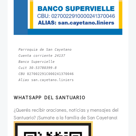
Parroquia de San Cayetano
Cuenta corriente 24137
Banco Supervielle
Cuit 30-53780399-8
CBU 
Alias 
san.cayetano.liniers
WHATSAPP DEL SANTUARIO
¿Querés recibir oraciones, noticias y mensajes del
Santuario? ¡Sumate a la familia de San Cayetano!