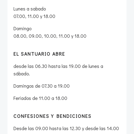
Lunes a sabado
07.00, 11.00 y 18.00
Domingo
08.00, 09.00, 10.00, 11.00 y 18.00
EL SANTUARIO ABRE
desde las 06.30 hasta las 19.00 de lunes a
sábado.
Domingos de 07.30 a 19.00
Feriados de 11.00 a 18.00
CONFESIONES Y BENDICIONES
Desde las 09.00 hasta las 12.30 y desde las 14.00