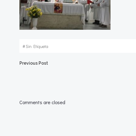
#
Sin Etiqueta
Navegación
Previous Post
por
las
Comments are closed
entradas