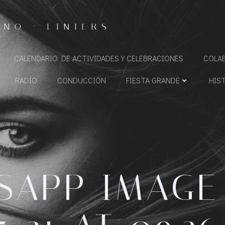
NO · LINIERS
CALENDARIO DE ACTIVIDADES Y CELEBRACIONES
COLA
RADIO
CONDUCCIÓN
FIESTA GRANDE
HIS
SAPP IMAGE 