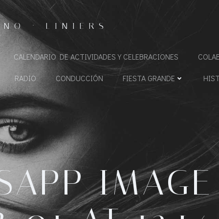
NO · LINIERS
CALENDARIO DE ACTIVIDADES Y CELEBRACIONES
COLA
RADIO
CONDUCCIÓN
FIESTA GRANDE
HIS
SAPP IMAGE 