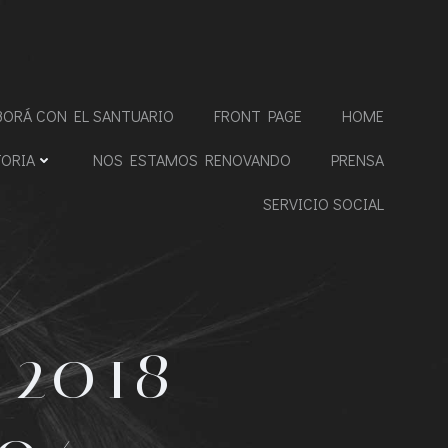
BORÁ CON EL SANTUARIO
FRONT PAGE
HOME
TORIA
NOS ESTAMOS RENOVANDO
PRENSA
SERVICIO SOCIAL
2018-