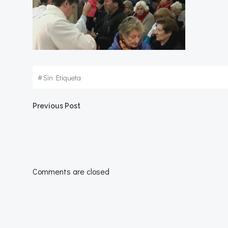
#
Sin Etiqueta
Navegación
Previous Post
por
las
Comments are closed
entradas