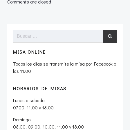
por
Comments are closed
las
entradas
Buscar:
MISA ONLINE
Todos los días se transmite la misa por Facebook a
las 11.00
HORARIOS DE MISAS
Lunes a sabado
07.00, 11.00 y 18.00
Domingo
08.00, 09.00, 10.00, 11.00 y 18.00