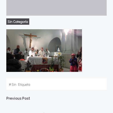
Sin Categoría
#
Sin Etiqueta
Navegación
Previous Post