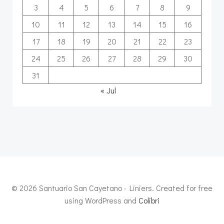
3
4
5
6
7
8
9
10
11
12
13
14
15
16
17
18
19
20
21
22
23
24
25
26
27
28
29
30
31
« Jul
© 2026 Santuario San Cayetano · Liniers. Created for free
using WordPress and
Colibri