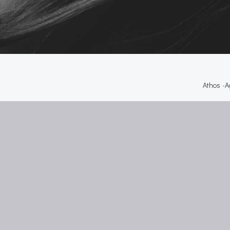
Athos
-
A