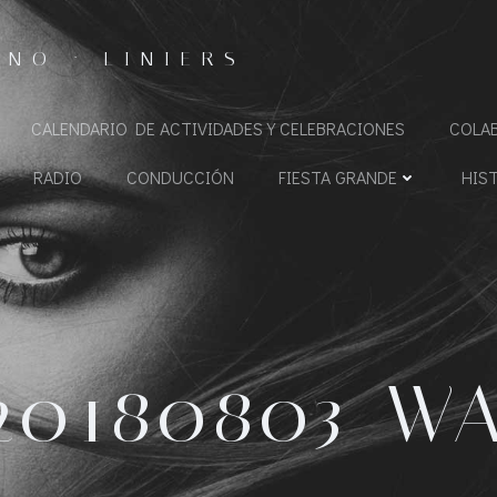
NO · LINIERS
CALENDARIO DE ACTIVIDADES Y CELEBRACIONES
COLA
RADIO
CONDUCCIÓN
FIESTA GRANDE
HIS
20180803-W