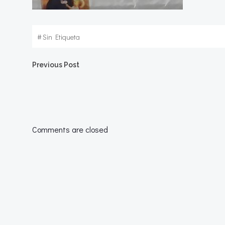
#
Sin Etiqueta
Navegación
Previous Post
por
las
Comments are closed
entradas