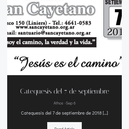
Catequesis del 7 de septiembre
-
Athos
Sep 6
Catequesis del 7 de septiembre de 2018 […]
Read Article