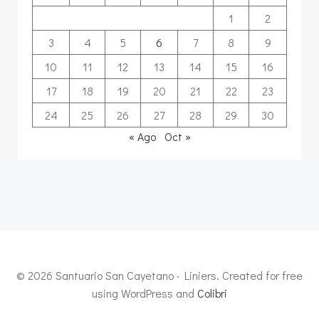
1
2
3
4
5
6
7
8
9
10
11
12
13
14
15
16
17
18
19
20
21
22
23
24
25
26
27
28
29
30
« Ago
Oct »
© 2026 Santuario San Cayetano · Liniers. Created for free
using WordPress and
Colibri