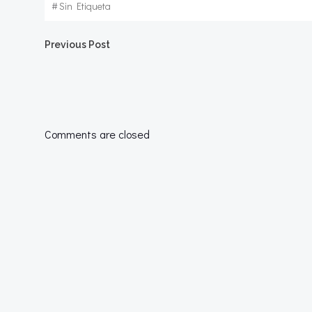
#
Sin Etiqueta
Navegación
Previous Post
por
las
Comments are closed
entradas