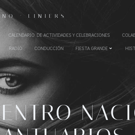
NO · LINIERS
CALENDARIO DE ACTIVIDADES Y CELEBRACIONES
COLA
RADIO
CONDUCCIÓN
FIESTA GRANDE
HIS
ENTRO NAC