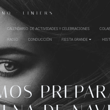
NO · LINIERS
CALENDARIO DE ACTIVIDADES Y CELEBRACIONES
COLA
RADIO
CONDUCCIÓN
FIESTA GRANDE
HIS
MOS PREPA