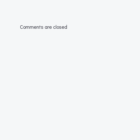
por
las
Comments are closed
entradas