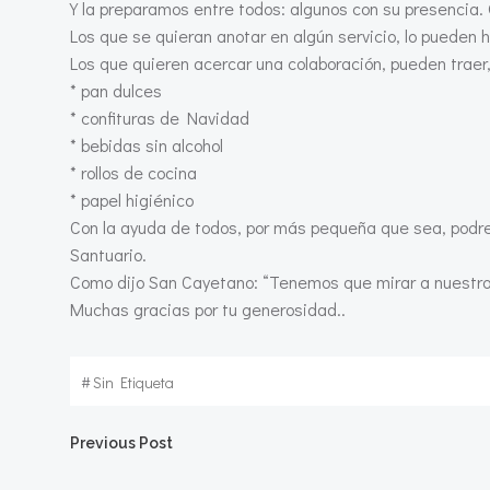
Y la preparamos entre todos: algunos con su presencia.
Los que se quieran anotar en algún servicio, lo pueden 
Los que quieren acercar una colaboración, pueden traer,
* pan dulces
* confituras de Navidad
* bebidas sin alcohol
* rollos de cocina
* papel higiénico
Con la ayuda de todos, por más pequeña que sea, podr
Santuario.
Como dijo San Cayetano: “Tenemos que mirar a nuestro 
Muchas gracias por tu generosidad..
#
Sin Etiqueta
Navegación
Previous Post