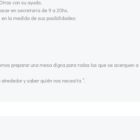
 Otros con su ayuda.
hacer en secretaría de 9 a 20hs.
 en la medida de sus posibilidades:
emos preparar una mesa digna para todos los que se acerquen a 
alrededor y saber quién nos necesita ”.
Navegación