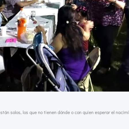
án solos, los que no tienen dónde o con quien esperar el nacimi