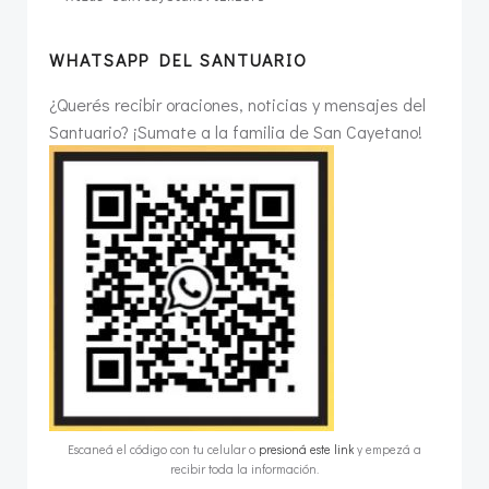
WHATSAPP DEL SANTUARIO
¿Querés recibir oraciones, noticias y mensajes del
Santuario? ¡Sumate a la familia de San Cayetano!
Escaneá el código con tu celular o
presioná este link
y empezá a
recibir toda la información.