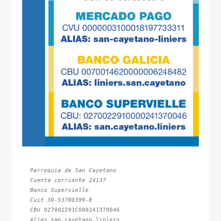
Parroquia de San Cayetano
Cuenta corriente 24137
Banco Supervielle
Cuit 30-53780399-8
CBU 
Alias 
san.cayetano.liniers