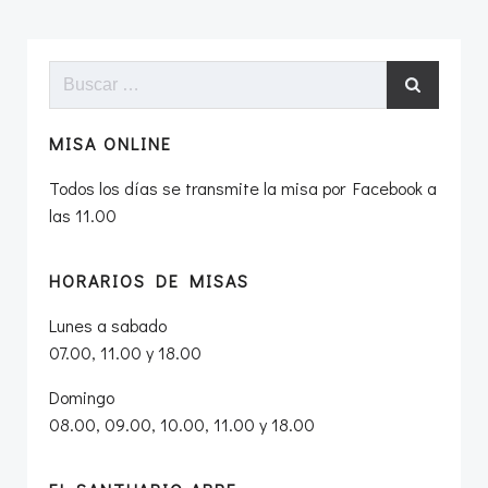
las
las
entradas
entradas
Buscar:
MISA ONLINE
Todos los días se transmite la misa por Facebook a
las 11.00
HORARIOS DE MISAS
Lunes a sabado
07.00, 11.00 y 18.00
Domingo
08.00, 09.00, 10.00, 11.00 y 18.00