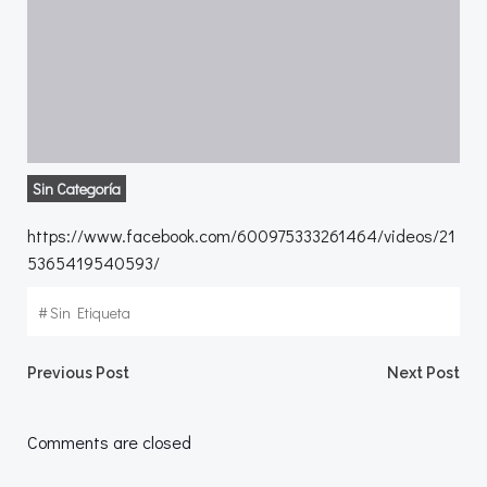
Sin Categoría
https://www.facebook.com/600975333261464/videos/21
5365419540593/
#
Sin Etiqueta
Navegación
Navegació
Previous Post
Next Post
por
por
Comments are closed