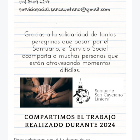
Para colaborar, enviá tu donación a: