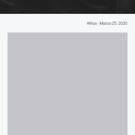
Athos
-
Marzo 25, 2020