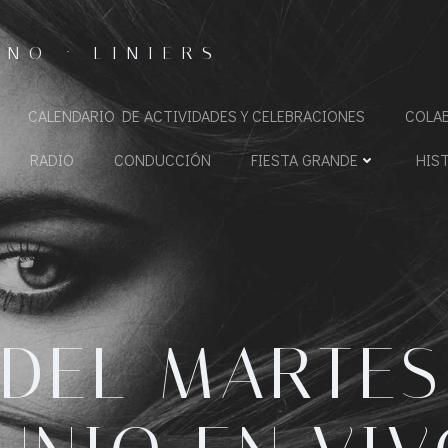
NO · LINIERS
CALENDARIO DE ACTIVIDADES Y CELEBRACIONES
COLA
RADIO
CONDUCCIÓN
FIESTA GRANDE
HIS
DEL MARTES