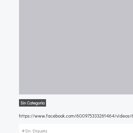
Sin Categoría
https://www.facebook.com/600975333261464/videos
#
Sin Etiqueta