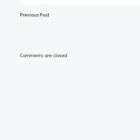
Navegación
Previous Post
por
las
Comments are closed
entradas