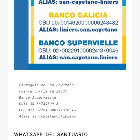
Parroquia de San Cayetano
Cuenta corriente 24137
Banco Supervielle
Cuit 30-53780399-8
CBU 
Alias 
san.cayetano.liniers
WHATSAPP DEL SANTUARIO