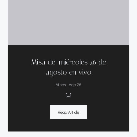
Misa del miércoles 26 de
agosto en vivo
-
Athos
Ago 26
[…]
Read Article