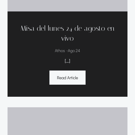
Misa del lunes 24 de agosto en
vivo
-
Athos
Ago 24
[…]
Read Article