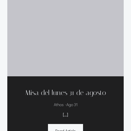
Misa del lunes 31 de agosto
-
Athos
Ago 31
[…]
Read Article