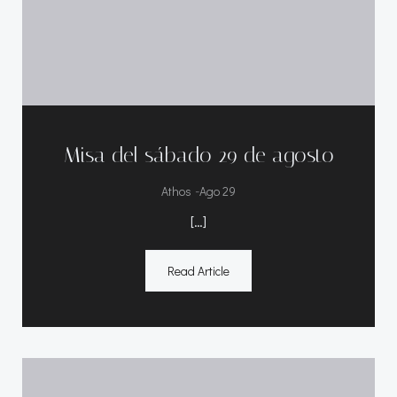
Misa del sábado 29 de agosto
-
Athos
Ago 29
[…]
Read Article