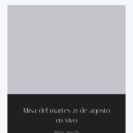
Misa del martes 25 de agosto
en vivo
-
Athos
Ago 25