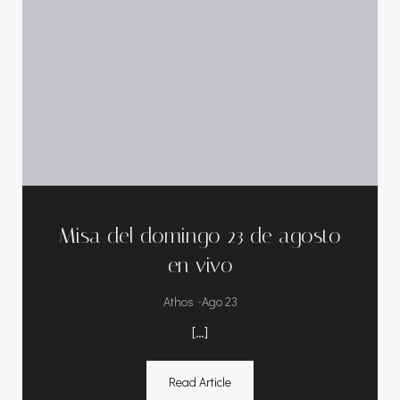
Misa del domingo 23 de agosto
en vivo
-
Athos
Ago 23
[…]
Read Article