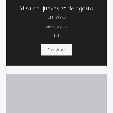
Misa del jueves 27 de agosto
en vivo
-
Athos
Ago 27
[…]
Read Article