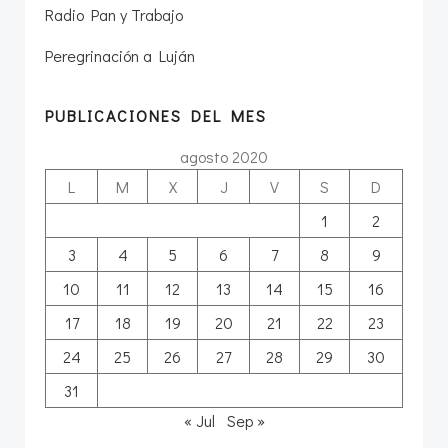
Radio Pan y Trabajo
Peregrinación a Luján
PUBLICACIONES DEL MES
agosto 2020
L
M
X
J
V
S
D
1
2
3
4
5
6
7
8
9
10
11
12
13
14
15
16
17
18
19
20
21
22
23
24
25
26
27
28
29
30
31
« Jul
Sep »