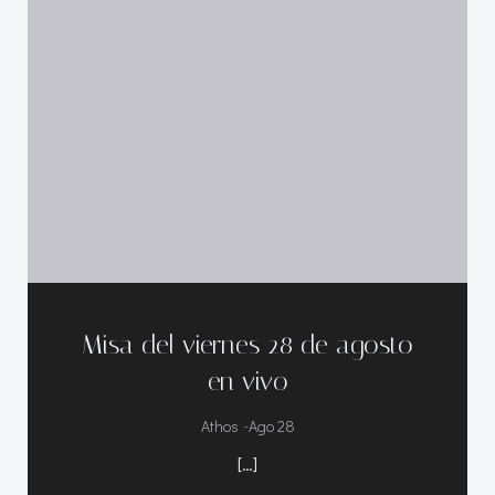
Misa del viernes 28 de agosto
en vivo
-
Athos
Ago 28
[…]