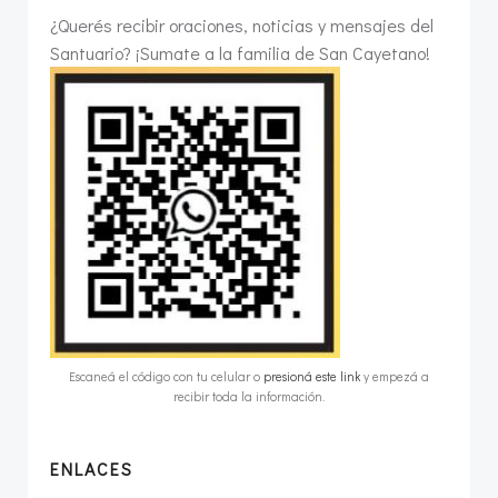
¿Querés recibir oraciones, noticias y mensajes del
Santuario? ¡Sumate a la familia de San Cayetano!
Escaneá el código con tu celular o
presioná este link
y empezá a
recibir toda la información.
ENLACES