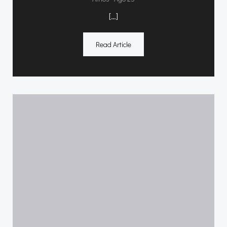
[…]
Read Article