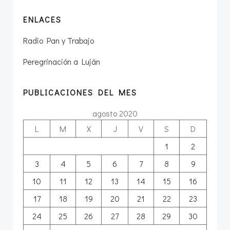
ENLACES
Radio Pan y Trabajo
Peregrinación a Luján
PUBLICACIONES DEL MES
agosto 2020
L
M
X
J
V
S
D
1
2
3
4
5
6
7
8
9
10
11
12
13
14
15
16
17
18
19
20
21
22
23
24
25
26
27
28
29
30