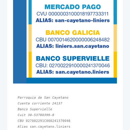
Parroquia de San Cayetano
Cuenta corriente 24137
Banco Supervielle
Cuit 30-53780399-8
CBU 
Alias 
san.cayetano.liniers