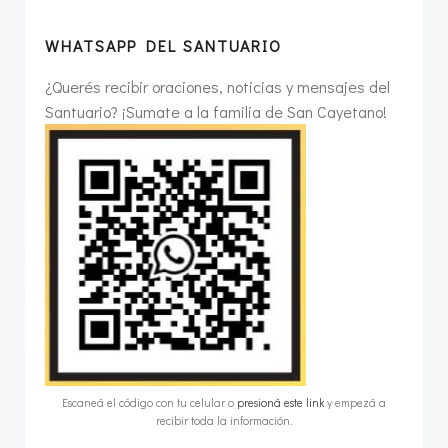
WHATSAPP DEL SANTUARIO
¿Querés recibir oraciones, noticias y mensajes del
Santuario? ¡Sumate a la familia de San Cayetano!
Escaneá el código con tu celular o
presioná este link
y empezá a
recibir toda la información.