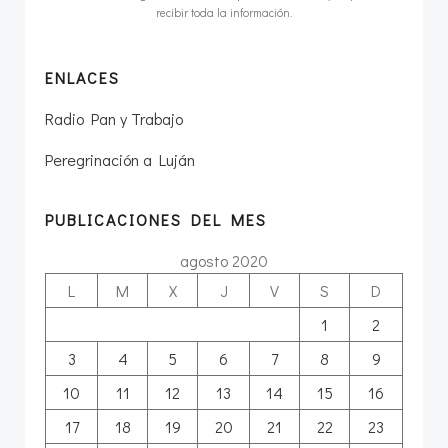
recibir toda la información.
ENLACES
Radio Pan y Trabajo
Peregrinación a Luján
PUBLICACIONES DEL MES
agosto 2020
L
M
X
J
V
S
D
1
2
3
4
5
6
7
8
9
10
11
12
13
14
15
16
17
18
19
20
21
22
23