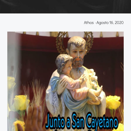
Athos
-
Agosto 16, 2020