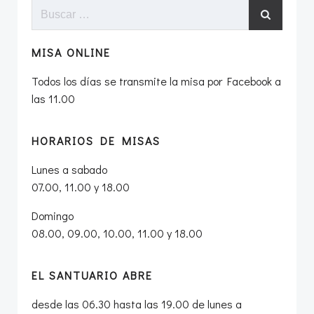
entradas
entradas
Buscar:
MISA ONLINE
Todos los días se transmite la misa por Facebook a
las 11.00
HORARIOS DE MISAS
Lunes a sabado
07.00, 11.00 y 18.00
Domingo
08.00, 09.00, 10.00, 11.00 y 18.00
EL SANTUARIO ABRE
desde las 06.30 hasta las 19.00 de lunes a