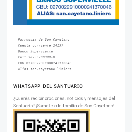
Parroquia de San Cayetano
Cuenta corriente 24137
Banco Supervielle
Cuit 30-53780399-8
CBU 
Alias 
san.cayetano.liniers
WHATSAPP DEL SANTUARIO
¿Querés recibir oraciones, noticias y mensajes del
Santuario? ¡Sumate a la familia de San Cayetano!