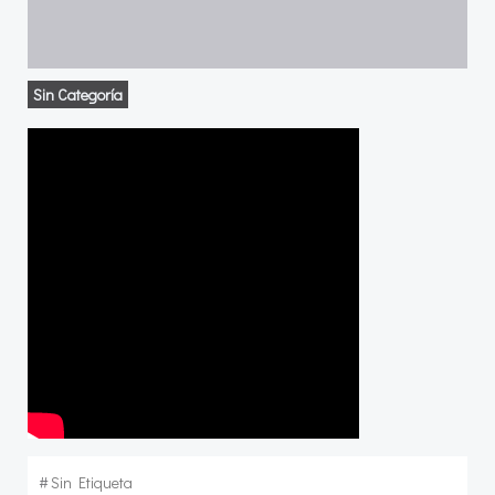
Sin Categoría
#
Sin Etiqueta