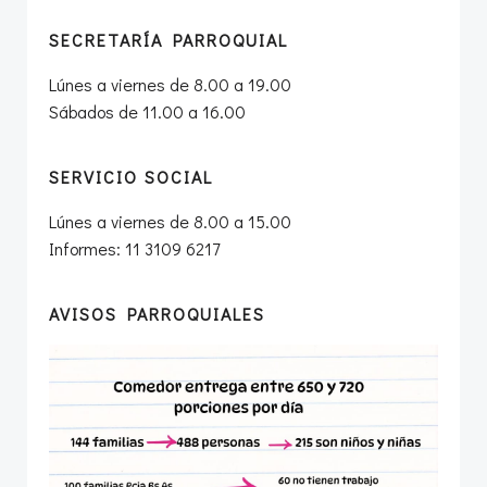
SECRETARÍA PARROQUIAL
Lúnes a viernes de 8.00 a 19.00
Sábados de 11.00 a 16.00
SERVICIO SOCIAL
Lúnes a viernes de 8.00 a 15.00
Informes: 11 3109 6217
AVISOS PARROQUIALES