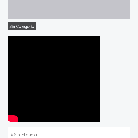
Sin Categoría
#
Sin Etiqueta