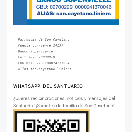
Parroquia de San Cayetano
Cuenta corriente 24137
Banco Supervielle
Cuit 30-53780399-8
CBU 
Alias 
san.cayetano.liniers
WHATSAPP DEL SANTUARIO
¿Querés recibir oraciones, noticias y mensajes del
Santuario? ¡Sumate a la familia de San Cayetano!