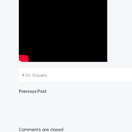
#
Sin Etiqueta
Navegación
Previous Post
por
las
Comments are closed