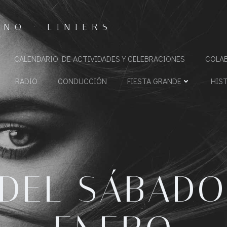
NO · LINIERS
CALENDARIO DE ACTIVIDADES Y CELEBRACIONES
COLA
RADIO
CONDUCCIÓN
FIESTA GRANDE
HIS
DEL SÁBADO