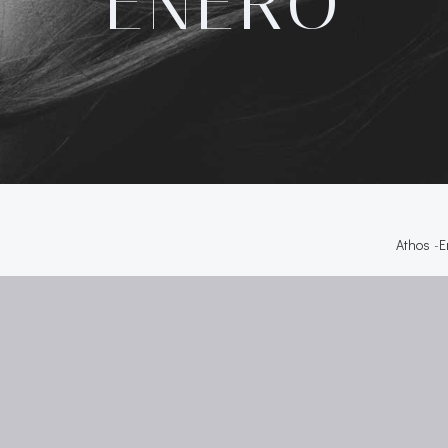
ENERO
Athos
-
E