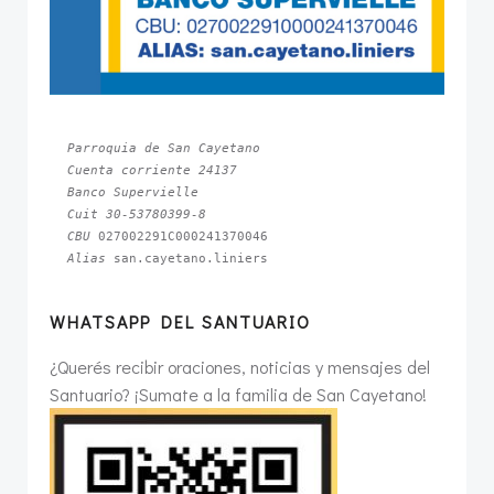
Parroquia de San Cayetano
Cuenta corriente 24137
Banco Supervielle
Cuit 30-53780399-8
CBU 
Alias 
san.cayetano.liniers
WHATSAPP DEL SANTUARIO
¿Querés recibir oraciones, noticias y mensajes del
Santuario? ¡Sumate a la familia de San Cayetano!