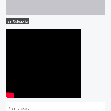
Sin Categoría
#
Sin Etiqueta