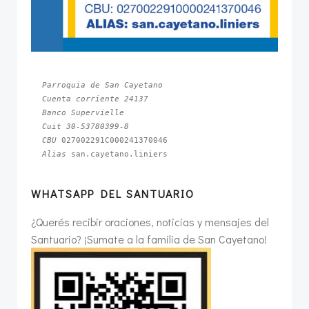
Parroquia de San Cayetano
Cuenta corriente 24137
Banco Supervielle
Cuit 30-53780399-8
CBU 
Alias 
san.cayetano.liniers
WHATSAPP DEL SANTUARIO
¿Querés recibir oraciones, noticias y mensajes del
Santuario? ¡Sumate a la familia de San Cayetano!