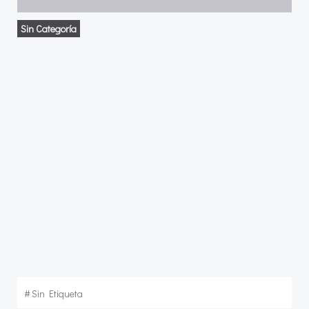
Sin Categoría
#
Sin Etiqueta