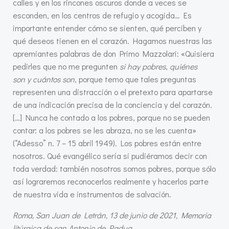
calles y en los rincones oscuros donde a veces se
esconden, en los centros de refugio y acogida… Es
importante entender cómo se sienten, qué perciben y
qué deseos tienen en el corazón. Hagamos nuestras las
apremiantes palabras de don Primo Mazzolari: «Quisiera
pedirles que no me pregunten
si hay pobres
,
quiénes
son
y cuántos son
, porque temo que tales preguntas
representen una distracción o el pretexto para apartarse
de una indicación precisa de la conciencia y del corazón.
[…] Nunca he contado a los pobres, porque no se pueden
contar: a los pobres se les abraza, no se les cuenta»
(“Adesso” n. 7 – 15 abril 1949). Los pobres están entre
nosotros. Qué evangélico sería si pudiéramos decir con
toda verdad: también nosotros somos pobres, porque sólo
así lograremos reconocerlos realmente y hacerlos parte
de nuestra vida e instrumentos de salvación.
Roma, San Juan de Letrán, 13 de junio de 2021, Memoria
litúrgica de san Antonio de Padua
.