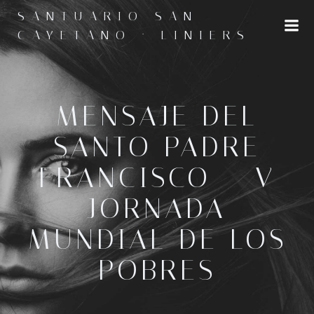
Saltar
SANTUARIO SAN
al
CAYETANO · LINIERS
contenido
MENSAJE DEL
SANTO PADRE
FRANCISCO – V
JORNADA
MUNDIAL DE LOS
POBRES