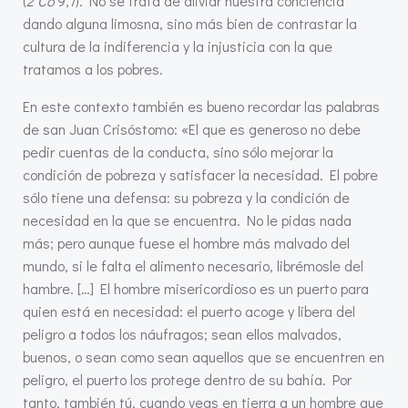
(
2 Co
9,7). No se trata de aliviar nuestra conciencia
dando alguna limosna, sino más bien de contrastar la
cultura de la indiferencia y la injusticia con la que
tratamos a los pobres.
En este contexto también es bueno recordar las palabras
de san Juan Crisóstomo: «El que es generoso no debe
pedir cuentas de la conducta, sino sólo mejorar la
condición de pobreza y satisfacer la necesidad. El pobre
sólo tiene una defensa: su pobreza y la condición de
necesidad en la que se encuentra. No le pidas nada
más; pero aunque fuese el hombre más malvado del
mundo, si le falta el alimento necesario, librémosle del
hambre. […] El hombre misericordioso es un puerto para
quien está en necesidad: el puerto acoge y libera del
peligro a todos los náufragos; sean ellos malvados,
buenos, o sean como sean aquellos que se encuentren en
peligro, el puerto los protege dentro de su bahía. Por
tanto, también tú, cuando veas en tierra a un hombre que