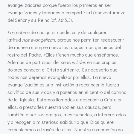
evangelizadores porque fueron los primeros en ser
evangelizados y llamados a compartir la bienaventuranza
del Señor y su Reino (cf.
Mt
5,3).
Los pobres
de cualquier condición y de cualquier
latitud
nos evangelizan
, porque nos permiten redescubrir
de manera siempre nueva los rasgos más genuinos del
rostro del Padre. «Ellos tienen mucho que enseñarnos.
Además de participar del
sensus fidei
, en sus propios
dolores conocen al Cristo sufriente. Es necesario que
todos nos dejemos evangelizar por ellos. La nueva
evangelización es una invitación a reconocer la fuerza
salvífica de sus vidas y a ponerlos en el centro del camino
de la Iglesia. Estamos llamados a descubrir a Cristo en
ellos, a prestarles nuestra voz en sus causas, pero
también a ser sus amigos, a escucharlos, a interpretarlos
y a recoger la misteriosa sabiduría que Dios quiere
comunicarnos a través de ellos. Nuestro compromiso no