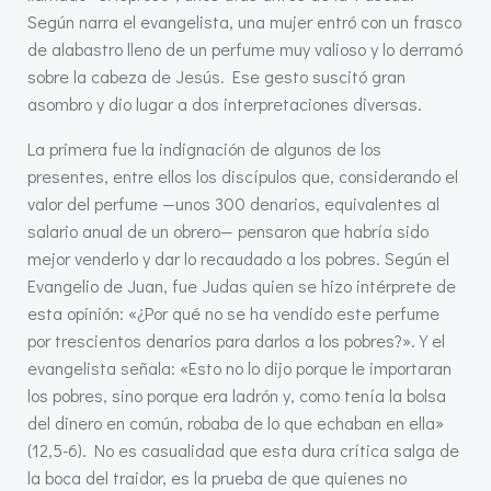
Según narra el evangelista, una mujer entró con un frasco
de alabastro lleno de un perfume muy valioso y lo derramó
sobre la cabeza de Jesús. Ese gesto suscitó gran
asombro y dio lugar a dos interpretaciones diversas.
La primera fue la indignación de algunos de los
presentes, entre ellos los discípulos que, considerando el
valor del perfume —unos 300 denarios, equivalentes al
salario anual de un obrero— pensaron que habría sido
mejor venderlo y dar lo recaudado a los pobres. Según el
Evangelio de Juan, fue Judas quien se hizo intérprete de
esta opinión: «¿Por qué no se ha vendido este perfume
por trescientos denarios para darlos a los pobres?». Y el
evangelista señala: «Esto no lo dijo porque le importaran
los pobres, sino porque era ladrón y, como tenía la bolsa
del dinero en común, robaba de lo que echaban en ella»
(12,5-6). No es casualidad que esta dura crítica salga de
la boca del traidor, es la prueba de que quienes no