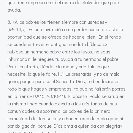
que tiene impresa en sí el rostro del Salvador que pide
ayuda.
8. «A los pobres los tienen siempre con ustedes»
(
Mc
14,7). Es una invitación a no perder nunca de vista la
oportunidad que se ofrece de hacer el bien. En el fondo
se puede entrever el antiguo mandato bíblico: «Si
hubiese un hermano pobre entre los tuyos, no seas
inhumano ni le niegues tu ayuda a tu hermano el pobre.
Por el contrario, tiéndele la mano y préstale lo que
necesite, lo que le falte. […] Le prestarás, y no de mala
gana, porque por eso el Señor, tu Dios, te bendecirá en
todo lo que hagas y emprendas. Ya que no faltarán pobres
en la tierra» (
Dt
15.7-8.10-11). El apóstol Pablo se sitúa en
la misma línea cuando exhorta a los cristianos de sus
comunidades a socorrer a los pobres de la primera
comunidad de Jerusalén y a hacerlo «no de mala gana ni
por obligación, porque Dios ama a quien da con alegría»