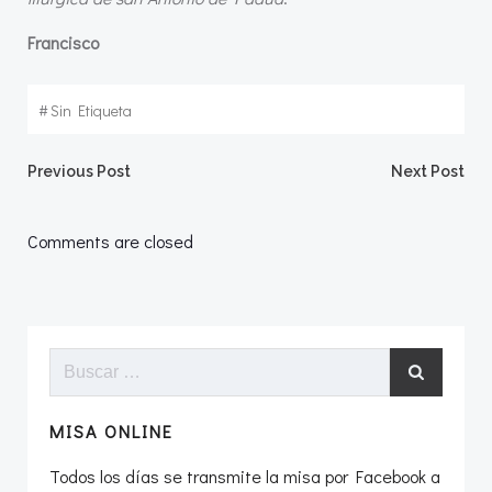
Francisco
#
Sin Etiqueta
Navegación
Navegació
Previous Post
Next Post
por
por
Comments are closed
las
las
entradas
entradas
Buscar:
MISA ONLINE
Todos los días se transmite la misa por Facebook a