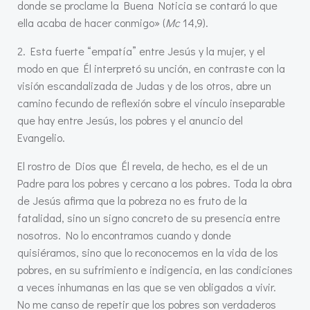
donde se proclame la Buena Noticia se contará lo que
ella acaba de hacer conmigo» (
Mc
14,9).
2. Esta fuerte “empatía” entre Jesús y la mujer, y el
modo en que Él interpretó su unción, en contraste con la
visión escandalizada de Judas y de los otros, abre un
camino fecundo de reflexión sobre el vínculo inseparable
que hay entre Jesús, los pobres y el anuncio del
Evangelio.
El rostro de Dios que Él revela, de hecho, es el de un
Padre para los pobres y cercano a los pobres. Toda la obra
de Jesús afirma que la pobreza no es fruto de la
fatalidad, sino un signo concreto de su presencia entre
nosotros. No lo encontramos cuando y donde
quisiéramos, sino que lo reconocemos en la vida de los
pobres, en su sufrimiento e indigencia, en las condiciones
a veces inhumanas en las que se ven obligados a vivir.
No me canso de repetir que los pobres son verdaderos