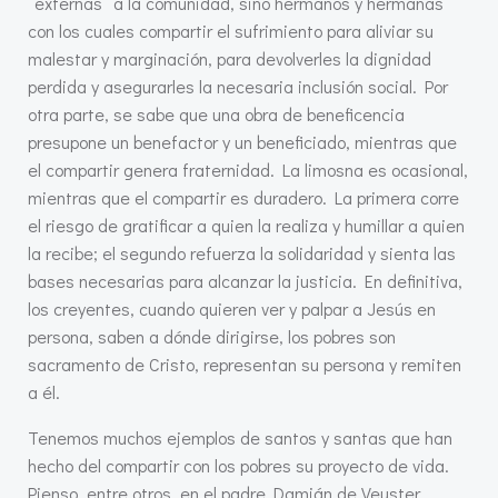
“externas” a la comunidad, sino hermanos y hermanas
con los cuales compartir el sufrimiento para aliviar su
malestar y marginación, para devolverles la dignidad
perdida y asegurarles la necesaria inclusión social. Por
otra parte, se sabe que una obra de beneficencia
presupone un benefactor y un beneficiado, mientras que
el compartir genera fraternidad. La limosna es ocasional,
mientras que el compartir es duradero. La primera corre
el riesgo de gratificar a quien la realiza y humillar a quien
la recibe; el segundo refuerza la solidaridad y sienta las
bases necesarias para alcanzar la justicia. En definitiva,
los creyentes, cuando quieren ver y palpar a Jesús en
persona, saben a dónde dirigirse, los pobres son
sacramento de Cristo, representan su persona y remiten
a él.
Tenemos muchos ejemplos de santos y santas que han
hecho del compartir con los pobres su proyecto de vida.
Pienso, entre otros, en el padre Damián de Veuster,