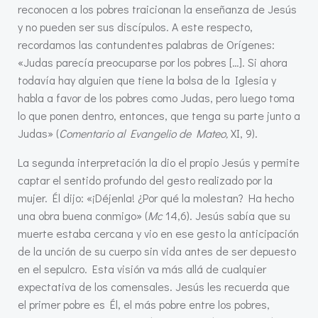
reconocen a los pobres traicionan la enseñanza de Jesús
y no pueden ser sus discípulos. A este respecto,
recordamos las contundentes palabras de Orígenes:
«Judas parecía preocuparse por los pobres […]. Si ahora
todavía hay alguien que tiene la bolsa de la Iglesia y
habla a favor de los pobres como Judas, pero luego toma
lo que ponen dentro, entonces, que tenga su parte junto a
Judas» (
Comentario al Evangelio de Mateo,
XI, 9).
La segunda interpretación la dio el propio Jesús y permite
captar el sentido profundo del gesto realizado por la
mujer. Él dijo: «¡Déjenla! ¿Por qué la molestan? Ha hecho
una obra buena conmigo» (
Mc
14,6). Jesús sabía que su
muerte estaba cercana y vio en ese gesto la anticipación
de la unción de su cuerpo sin vida antes de ser depuesto
en el sepulcro. Esta visión va más allá de cualquier
expectativa de los comensales. Jesús les recuerda que
el primer pobre es Él, el más pobre entre los pobres,