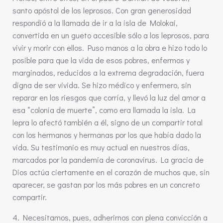
santo apóstol de los leprosos. Con gran generosidad
respondió a la llamada de ir a la isla de Molokai,
convertida en un gueto accesible sólo a los leprosos, para
vivir y morir con ellos. Puso manos a la obra e hizo todo lo
posible para que la vida de esos pobres, enfermos y
marginados, reducidos a la extrema degradación, fuera
digna de ser vivida. Se hizo médico y enfermero, sin
reparar en los riesgos que corría, y llevó la luz del amor a
esa “colonia de muerte”, como era llamada la isla. La
lepra lo afectó también a él, signo de un compartir total
con los hermanos y hermanas por los que había dado la
vida. Su testimonio es muy actual en nuestros días,
marcados por la pandemia de coronavirus. La gracia de
Dios actúa ciertamente en el corazón de muchos que, sin
aparecer, se gastan por los más pobres en un concreto
compartir.
4. Necesitamos, pues, adherirnos con plena convicción a