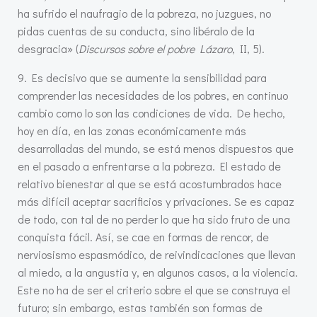
ha sufrido el naufragio de la pobreza, no juzgues, no
pidas cuentas de su conducta, sino libéralo de la
desgracia» (
Discursos sobre el pobre Lázaro
, II, 5).
9. Es decisivo que se aumente la sensibilidad para
comprender las necesidades de los pobres, en continuo
cambio como lo son las condiciones de vida. De hecho,
hoy en día, en las zonas económicamente más
desarrolladas del mundo, se está menos dispuestos que
en el pasado a enfrentarse a la pobreza. El estado de
relativo bienestar al que se está acostumbrados hace
más difícil aceptar sacrificios y privaciones. Se es capaz
de todo, con tal de no perder lo que ha sido fruto de una
conquista fácil. Así, se cae en formas de rencor, de
nerviosismo espasmódico, de reivindicaciones que llevan
al miedo, a la angustia y, en algunos casos, a la violencia.
Este no ha de ser el criterio sobre el que se construya el
futuro; sin embargo, estas también son formas de