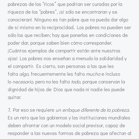
pobrezas de los “ricos” que podrían ser curadas por la
riqueza de los “pobres”, ¡si sólo se encontraran y se
conocieran! Ninguno es tan pobre que no pueda dar algo
de sí mismo en la reciprocidad. Los pobres no pueden ser
sólo los que reciben; hay que ponerlos en condiciones de
poder dar, porque saben bien cómo corresponder.
¡Cuántos ejemplos de compartir están ante nuestros
ojos! Los pobres nos enseñan a menudo la solidaridad y
el compartir. Es cierto, son personas a las que les
falta
algo
, frecuentemente les falta
mucho
e incluso
lo
necesario
, pero no les falta
todo
, porque conservan la
dignidad de hijos de Dios que nada ni nadie les puede
quitar.
7. Por eso se requiere
un enfoque diferente de la pobreza
.
Es un reto que los gobiernos y las instituciones mundiales
deben afrontar con un modelo social previsor, capaz de
responder a las nuevas formas de pobreza que afectan al