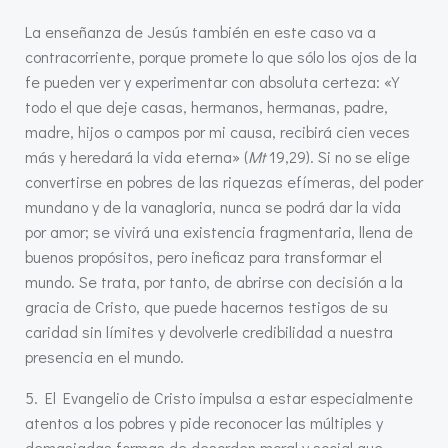
La enseñanza de Jesús también en este caso va a
contracorriente, porque promete lo que sólo los ojos de la
fe pueden ver y experimentar con absoluta certeza: «Y
todo el que deje casas, hermanos, hermanas, padre,
madre, hijos o campos por mi causa, recibirá cien veces
más y heredará la vida eterna» (
Mt
19,29). Si no se elige
convertirse en pobres de las riquezas efímeras, del poder
mundano y de la vanagloria, nunca se podrá dar la vida
por amor; se vivirá una existencia fragmentaria, llena de
buenos propósitos, pero ineficaz para transformar el
mundo. Se trata, por tanto, de abrirse con decisión a la
gracia de Cristo, que puede hacernos testigos de su
caridad sin límites y devolverle credibilidad a nuestra
presencia en el mundo.
5. El Evangelio de Cristo impulsa a estar especialmente
atentos a los pobres y pide reconocer las múltiples y
demasiadas formas de desorden moral y social que