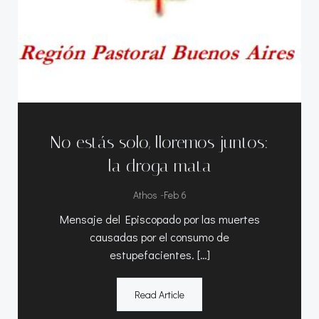
No estás solo, lloremos juntos:
la droga mata
-
Athos
Feb 6
Mensaje del Episcopado por las muertes
causadas por el consumo de
estupefacientes. […]
Read Article