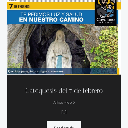
Catequesis del 7 de febrero
-
Athos
Feb 6
[…]
Read Article