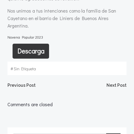
Nos unimos a tus intenciones como la familia de San
Cayetano en el barrio de Liniers de Buenos Aires
Argentina.
Novena Popular 2023
Descarga
#
Sin Etiqueta
Navegación
Navegació
Previous Post
Next Post
por
por
Comments are closed
las
las