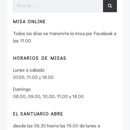
entradas
entradas
Buscar:
MISA ONLINE
Todos los días se transmite la misa por Facebook a
las 11.00
HORARIOS DE MISAS
Lunes a sabado
07.00, 11.00 y 18.00
Domingo
08.00, 09.00, 10.00, 11.00 y 18.00
EL SANTUARIO ABRE
desde las 06.30 hasta las 19.00 de lunes a