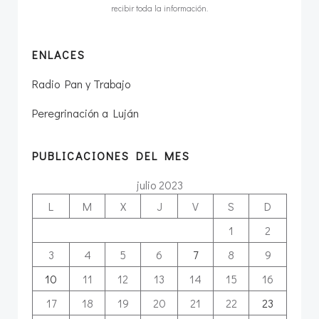
recibir toda la información.
ENLACES
Radio Pan y Trabajo
Peregrinación a Luján
PUBLICACIONES DEL MES
julio 2023
L
M
X
J
V
S
D
1
2
3
4
5
6
7
8
9
10
11
12
13
14
15
16
17
18
19
20
21
22
23