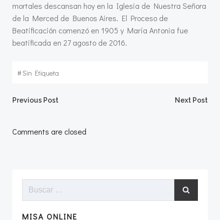
mortales descansan hoy en la Iglesia de Nuestra Señora
de la Merced de Buenos Aires. El Proceso de
Beatificación comenzó en 1905 y María Antonia fue
beatificada en 27 agosto de 2016.
#
Sin Etiqueta
Navegación
Navegació
Previous Post
Next Post
por
por
Comments are closed
las
las
entradas
entradas
Buscar:
MISA ONLINE