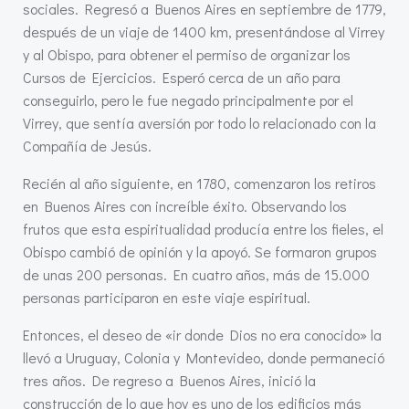
sociales. Regresó a Buenos Aires en septiembre de 1779,
después de un viaje de 1400 km, presentándose al Virrey
y al Obispo, para obtener el permiso de organizar los
Cursos de Ejercicios. Esperó cerca de un año para
conseguirlo, pero le fue negado principalmente por el
Virrey, que sentía aversión por todo lo relacionado con la
Compañía de Jesús.
Recién al año siguiente, en 1780, comenzaron los retiros
en Buenos Aires con increíble éxito. Observando los
frutos que esta espiritualidad producía entre los fieles, el
Obispo cambió de opinión y la apoyó. Se formaron grupos
de unas 200 personas. En cuatro años, más de 15.000
personas participaron en este viaje espiritual.
Entonces, el deseo de «ir donde Dios no era conocido» la
llevó a Uruguay, Colonia y Montevideo, donde permaneció
tres años. De regreso a Buenos Aires, inició la
construcción de lo que hoy es uno de los edificios más