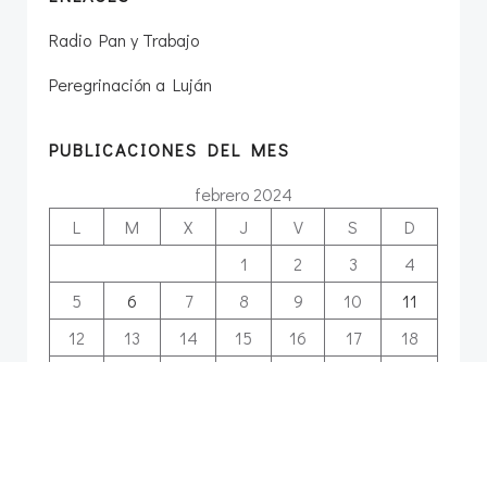
Radio Pan y Trabajo
Peregrinación a Luján
PUBLICACIONES DEL MES
febrero 2024
L
M
X
J
V
S
D
1
2
3
4
5
6
7
8
9
10
11
12
13
14
15
16
17
18
19
20
21
22
23
24
25
26
27
28
29
« Ene
Mar »