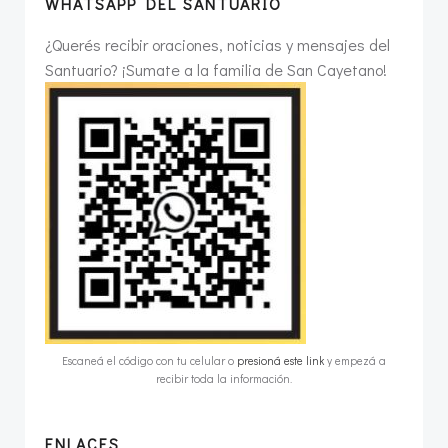
WHATSAPP DEL SANTUARIO
¿Querés recibir oraciones, noticias y mensajes del
Santuario? ¡Sumate a la familia de San Cayetano!
Escaneá el código con tu celular o
presioná este link
y empezá a
recibir toda la información.
ENLACES