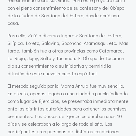
reflexionando sobre sus vidas. Para este proyecto contó
con el pleno consentimiento de su confesor y del Obispo
de la ciudad de Santiago del Estero, donde abrió una
casa.
Para ello, viajó a diversos lugares: Santiago del Estero,
Silípica, Loreto, Salavina, Soconcho, Atamasqui, etc. Más
tarde, también fue a otras provincias como Catamarca,
La Rioja, Jujuy, Salta y Tucumán. El Obispo de Tucumán
dio su consentimiento a su iniciativa y permitió la
difusión de este nuevo impuesto espiritual.
El método seguido por la Mama Antula fue muy sencillo.
En efecto, apenas llegaba a una ciudad o pueblo indicado
como lugar de Ejercicios, se presentaba inmediatamente
ante las distintas autoridades para obtener los permisos
pertinentes. Los Cursos de Ejercicios duraban unos 10
días y se celebraban a lo largo de todo el año. Los
participantes eran personas de distintas condiciones