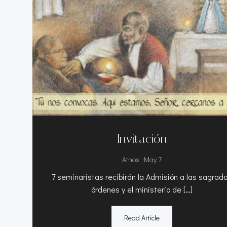
Invitación
-
Athos
May 7
7 seminaristas recibirán la Admisión a las sagrad
órdenes y el ministerio de […]
Read Article