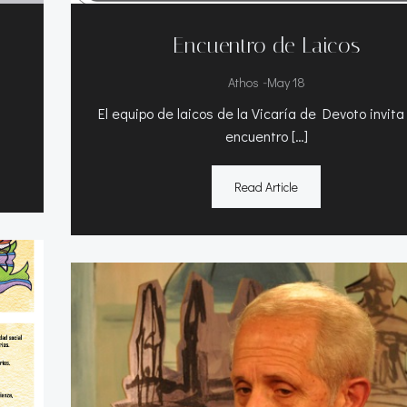
Encuentro de Laicos
-
Athos
May 18
El equipo de laicos de la Vicaría de Devoto invita
encuentro […]
Read Article