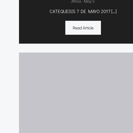
-
Athos
May 5
CATEQUESIS 7 DE MAYO 2017 […]
Read Article