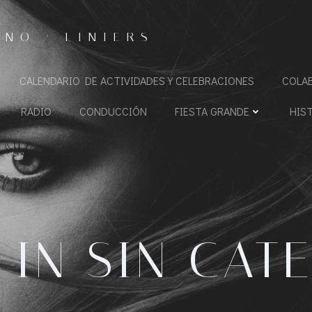
NO · LINIERS
CALENDARIO DE ACTIVIDADES Y CELEBRACIONES
COLA
RADIO
CONDUCCIÓN
FIESTA GRANDE
HIS
 IN SIN CAT