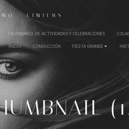
NO · LINIERS
CALENDARIO DE ACTIVIDADES Y CELEBRACIONES
COLA
RADIO
CONDUCCIÓN
FIESTA GRANDE
HIS
HUMBNAIL (1