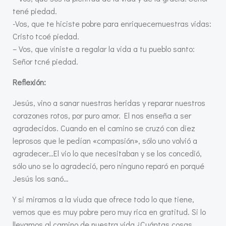
tené piedad.
-Vos, que te hiciste pobre para enriquecernuestras vidas:
Cristo tcoé piedad.
– Vos, que viniste a regalar la vida a tu pueblo santo:
Señor tcné piedad.
Reflexión:
Jesús, vino a sanar nuestras heridas y reparar nuestros
corazones rotos, por puro amor. El nos enseña a ser
agradecidos. Cuando en el camino se cruzó con diez
leprosos que le pedían «compasión», sólo uno volvió a
agradecer…El vio lo que necesitaban y se los concedió,
sólo uno se lo agradeció, pero ninguno reparó en porqué
Jesús los sanó…
Y si miramos a la viuda que ofrece todo lo que tiene,
vemos que es muy pobre pero muy rica en gratitud. Si lo
llevamos al camino de nuestra vida ¿Cuántas cosas