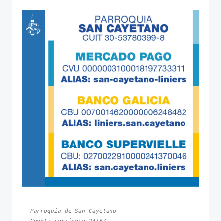
Parroquia de San Cayetano
Cuenta corriente 24137