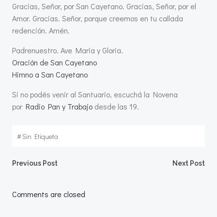
Gracias, Señor, por San Cayetano. Gracias, Señor, por el
Amor. Gracias. Señor, porque creemos en tu callada
redención. Amén.
Padrenuestro. Ave Maria y Gloria.
Oración de San Cayetano
Himno a San Cayetano
Si no podés venir al Santuario, escuchá la Novena
por
Radio Pan y Trabajo
desde las 19.
#
Sin Etiqueta
Navegación
Navegació
Previous Post
Next Post
por
por
Comments are closed