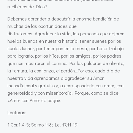
recibimos de Dios?
Debemos aprender a descubrir la enorme bendición de
muchas de las oportunidades que
disfrutamos.
Agradecer la vida, las personas que dejaron
huellas buenas en nuestra historia. tener suenes por los
cuales luchar, por tener pan en la mesa, por tener trabajo
para lograrlo, por los hijos. por los amigos, por los padres
que nos mostraron el camino. Por las palabras de aliento,
la ternura, la confianza, el perdón…Por eso, cada día de
nuestra vida aprendamos a agradecer su Amor
incondicional y gratuito y, a corresponderle con amor, con
generosidad y con misericordia. Porque, como se dice,
«Amor con Amor se paga».
Lecturas:
1 Cor.1,4-5; Salmo 118; Le. 17,11-19