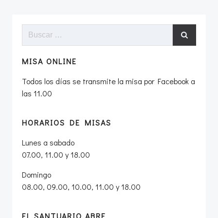
las
las
entradas
entradas
Buscar:
MISA ONLINE
Todos los días se transmite la misa por Facebook a
las 11.00
HORARIOS DE MISAS
Lunes a sabado
07.00, 11.00 y 18.00
Domingo
08.00, 09.00, 10.00, 11.00 y 18.00
EL SANTUARIO ABRE