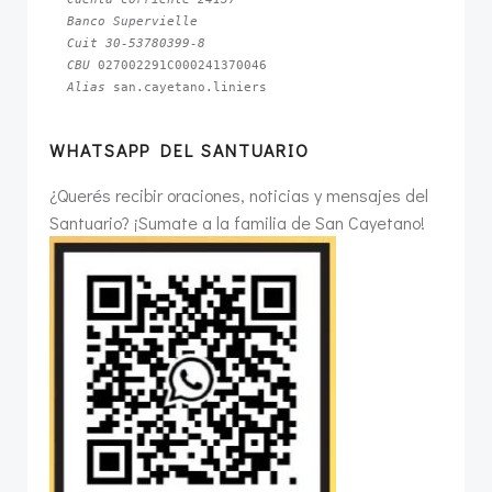
Banco Supervielle
Cuit 30-53780399-8
CBU 
Alias 
san.cayetano.liniers
WHATSAPP DEL SANTUARIO
¿Querés recibir oraciones, noticias y mensajes del
Santuario? ¡Sumate a la familia de San Cayetano!