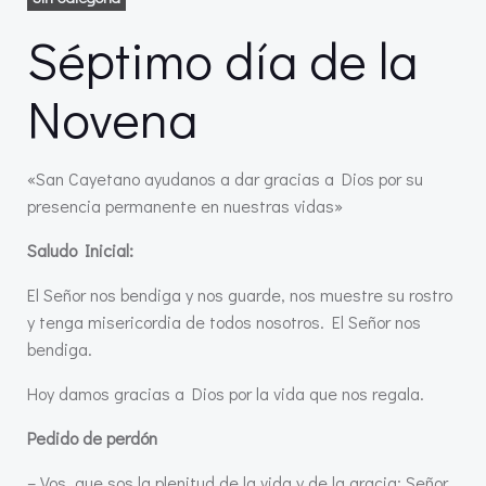
Séptimo día de la
Novena
«San Cayetano ayudanos a dar gracias a Dios por su
presencia permanente en nuestras vidas»
Saludo Inicial:
El Señor nos bendiga y nos guarde, nos muestre su rostro
y tenga misericordia de todos nosotros. El Señor nos
bendiga.
Hoy damos gracias a Dios por la vida que nos regala.
Pedido de perdón
– Vos, que sos la plenitud de la vida y de la gracia: Señor