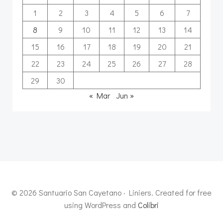
1
2
3
4
5
6
7
8
9
10
11
12
13
14
15
16
17
18
19
20
21
22
23
24
25
26
27
28
29
30
« Mar
Jun »
© 2026 Santuario San Cayetano · Liniers. Created for free
using WordPress and
Colibri