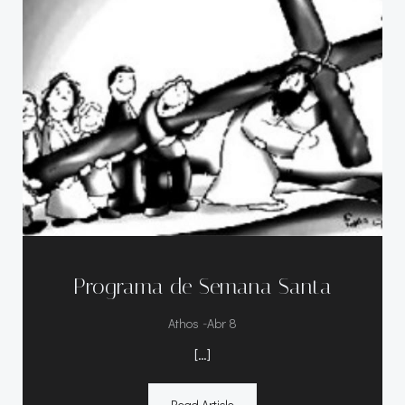
Programa de Semana Santa
-
Athos
Abr 8
[…]
Read Article