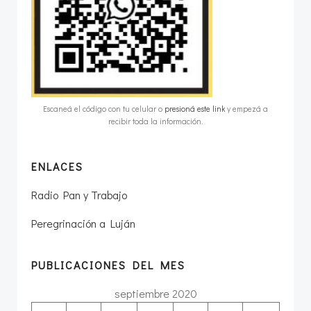
Escaneá el código con tu celular o
presioná este link
y empezá a
recibir toda la información.
ENLACES
Radio Pan y Trabajo
Peregrinación a Luján
PUBLICACIONES DEL MES
septiembre 2020