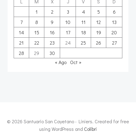
L
M
X
J
V
S
D
1
2
3
4
5
6
7
8
9
10
11
12
13
14
15
16
17
18
19
20
21
22
23
24
25
26
27
28
29
30
« Ago
Oct »
© 2026 Santuario San Cayetano · Liniers. Created for free
using WordPress and
Colibri