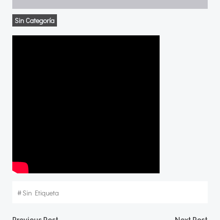
Sin Categoría
#
Sin Etiqueta