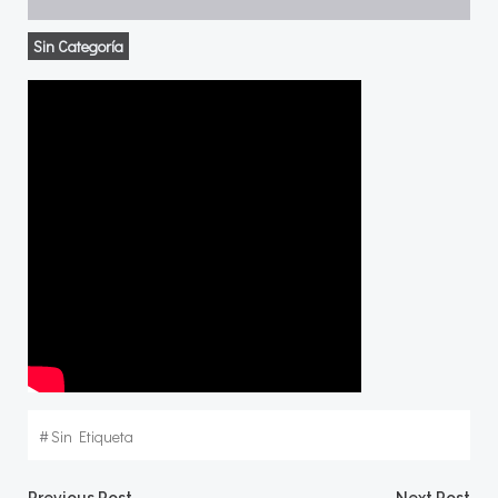
Sin Categoría
#
Sin Etiqueta