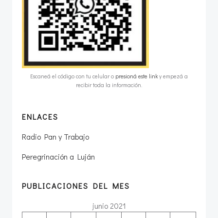
Escaneá el código con tu celular o
presioná este link
y empezá a
recibir toda la información.
ENLACES
Radio Pan y Trabajo
Peregrinación a Luján
PUBLICACIONES DEL MES
junio 2021