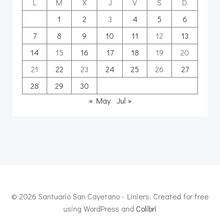
L
M
X
J
V
S
D
1
2
3
4
5
6
7
8
9
10
11
12
13
14
15
16
17
18
19
20
21
22
23
24
25
26
27
28
29
30
« May
Jul »
© 2026 Santuario San Cayetano · Liniers. Created for free
using WordPress and
Colibri