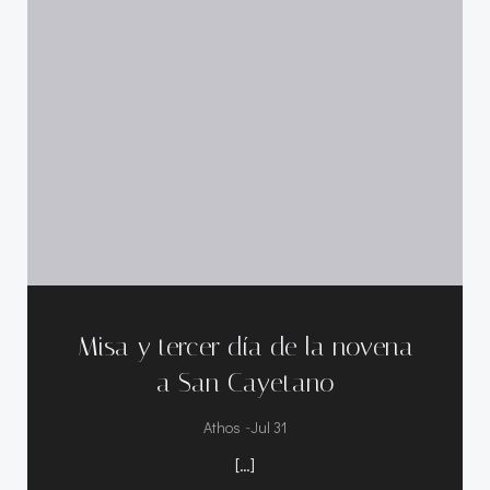
Misa y tercer día de la novena
a San Cayetano
-
Athos
Jul 31
[…]