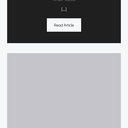
[…]
Read Article