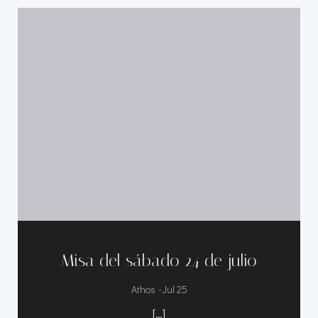
Misa del sábado 24 de julio
-
Athos
Jul 25
[…]