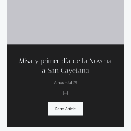
Misa y primer día de la Novena
a San Cayetano
-
Athos
Jul 29
[…]
Read Article