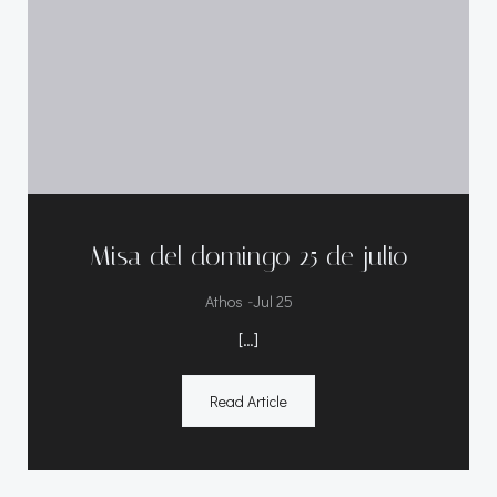
Misa del domingo 25 de julio
-
Athos
Jul 25
[…]
Read Article