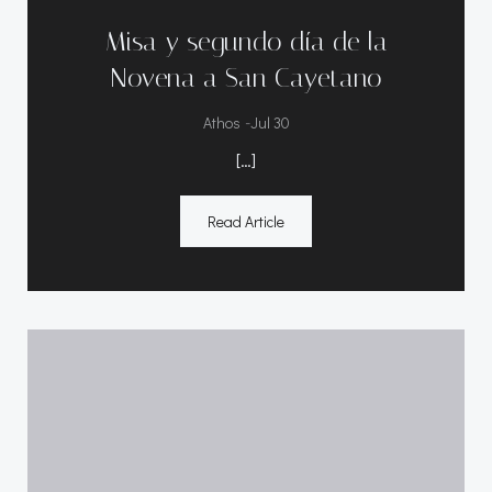
Misa y segundo día de la
Novena a San Cayetano
-
Athos
Jul 30
[…]
Read Article