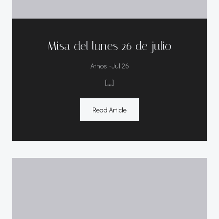
Misa del lunes 26 de julio
-
Athos
Jul 26
[…]
Read Article