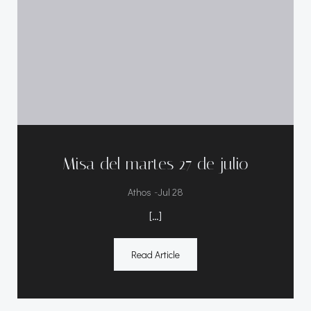
Misa del martes 27 de julio
-
Athos
Jul 28
[…]
Read Article