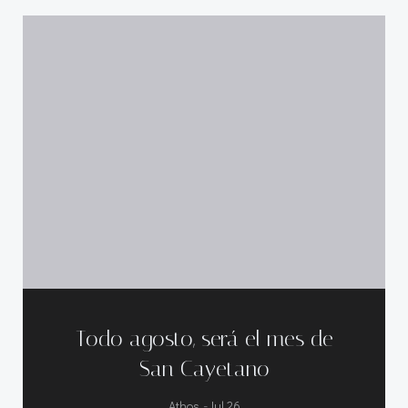
Todo agosto, será el mes de
San Cayetano
-
Athos
Jul 26