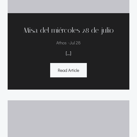
Misa del miércoles 28 de julio
-
Athos
Jul 28
[…]
Read Article