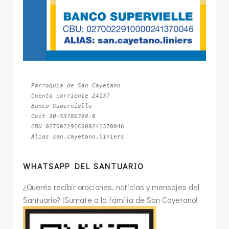
Parroquia de San Cayetano
Cuenta corriente 24137
Banco Supervielle
Cuit 30-53780399-8
CBU 
Alias 
san.cayetano.liniers
WHATSAPP DEL SANTUARIO
¿Querés recibir oraciones, noticias y mensajes del
Santuario? ¡Sumate a la familia de San Cayetano!