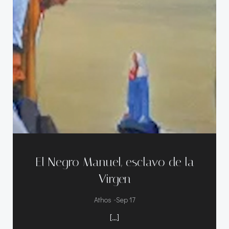
El Negro Manuel, esclavo de la
Virgen
-
Athos
Sep 17
[…]