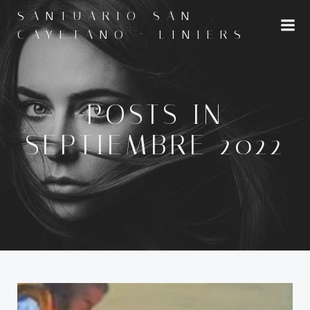
Saltar
SANTUARIO SAN
al
CAYETANO · LINIERS
contenido
POSTS IN
SEPTIEMBRE 2022