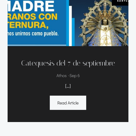
Catequesis del 7 de septiembre
-
Athos
Sep 6
[…]
Read Article