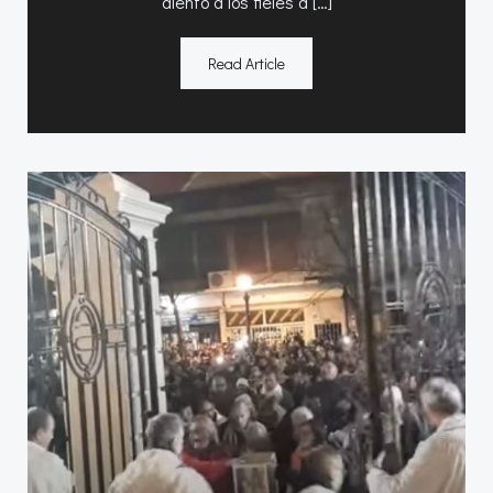
alentó a los fieles a […]
Read Article