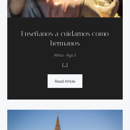
Enseñanos a cuidarnos como
hermanos
-
Athos
Ago 3
[…]
Read Article