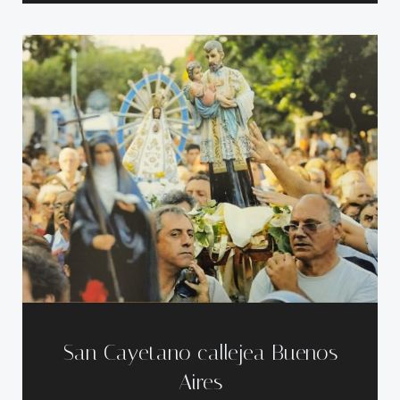
San Cayetano callejea Buenos
Aires