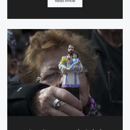
Read Article