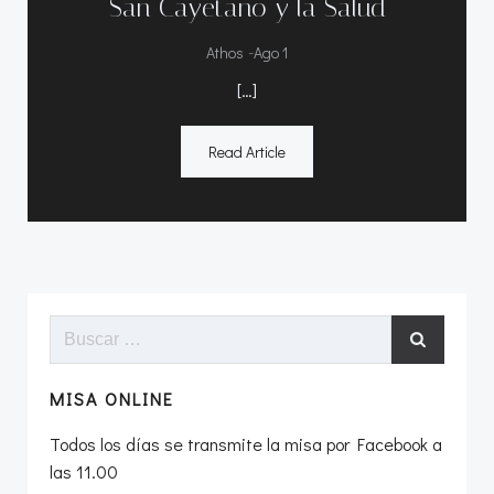
San Cayetano y la Salud
-
Athos
Ago 1
[…]
Read Article
Buscar:
MISA ONLINE
Todos los días se transmite la misa por Facebook a
las 11.00