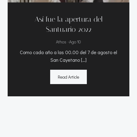
Así fue la apertura del
Santuario 2022
-
Athos
Ago 10
Como cada año a las 00.00 del 7 de agosto el
San Cayetano […]
Read Article