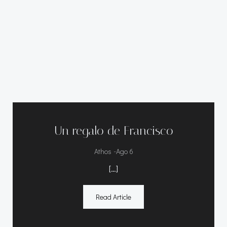
Un regalo de Francisco
-
Athos
Ago 6
[…]
Read Article