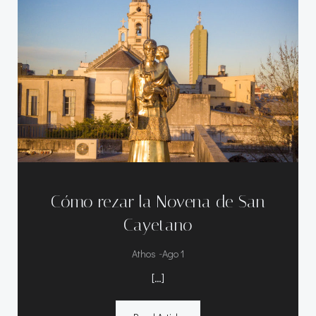
Cómo rezar la Novena de San
Cayetano
-
Athos
Ago 1
[…]