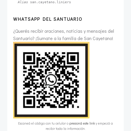
Alias 
san.cayetano.liniers
WHATSAPP DEL SANTUARIO
¿Querés recibir oraciones, noticias y mensajes del
Santuario? ¡Sumate a la familia de San Cayetano!
Escaneá el código con tu celular o
presioná este link
y empezá a
recibir toda la información.