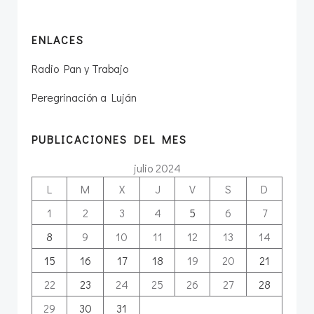
ENLACES
Radio Pan y Trabajo
Peregrinación a Luján
PUBLICACIONES DEL MES
julio 2024
L
M
X
J
V
S
D
1
2
3
4
5
6
7
8
9
10
11
12
13
14
15
16
17
18
19
20
21
22
23
24
25
26
27
28
29
30
31