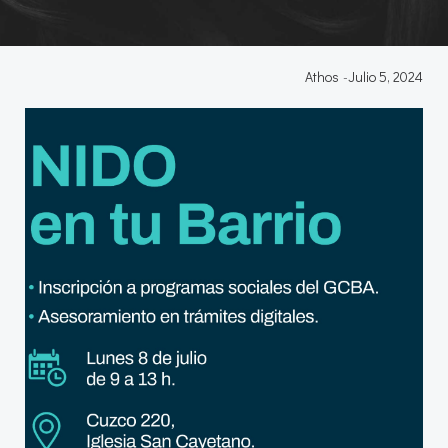
Athos
-
Julio 5, 2024