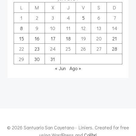
L
M
X
J
V
S
D
1
2
3
4
5
6
7
8
9
10
11
12
13
14
15
16
17
18
19
20
21
22
23
24
25
26
27
28
29
30
31
« Jun
Ago »
© 2026 Santuario San Cayetano · Liniers. Created for free
using WordPress and
Colibri