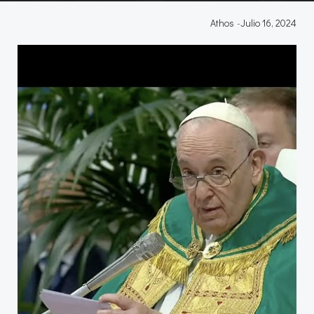
Athos
-
Julio 16, 2024