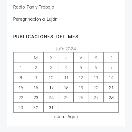
Radio Pan y Trabajo
Peregrinación a Luján
PUBLICACIONES DEL MES
julio 2024
L
M
X
J
V
S
D
1
2
3
4
5
6
7
8
9
10
11
12
13
14
15
16
17
18
19
20
21
22
23
24
25
26
27
28
29
30
31
« Jun
Ago »