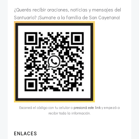
¿Querés recibir oraciones, noticias y mensajes del
Santuario? ¡Sumate a la familia de San Cayetano!
Escaneá el código con tu celular o
presioná este link
y empezá a
recibir toda la información.
ENLACES