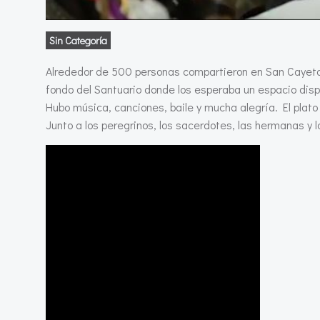
Sin Categoría
Alrededor de 500 personas compartieron en San Cayetan
fondo del Santuario donde los esperaba un espacio dis
Hubo música, canciones, baile y mucha alegría. El plato 
Junto a los peregrinos, los sacerdotes, las hermanas y 