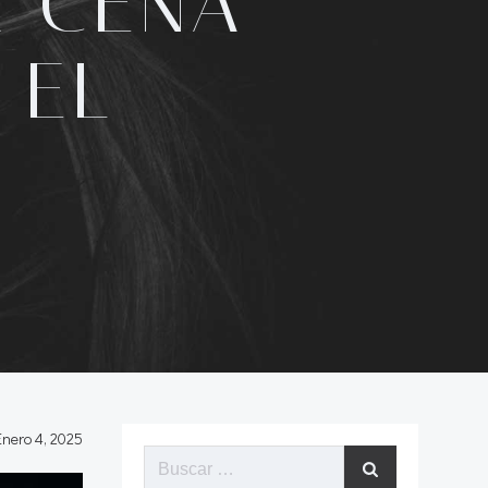
A CENA
 EL
Enero 4, 2025
Buscar: