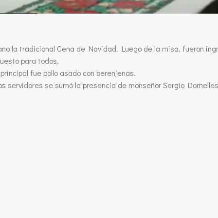
o la tradicional Cena de Navidad. Luego de la misa, fueron ing
puesto para todos.
principal fue pollo asado con berenjenas.
los servidores se sumó la presencia de monseñor Sergio Dornelles