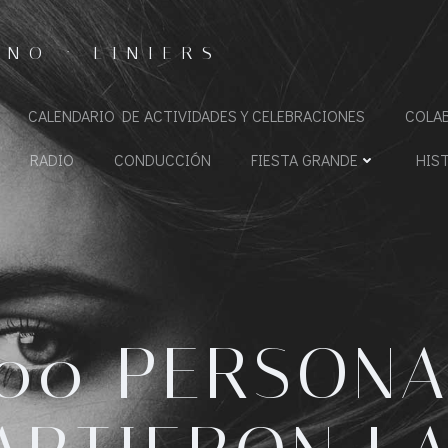
NO · LINIERS
CALENDARIO DE ACTIVIDADES Y CELEBRACIONES
COLA
RADIO
CONDUCCIÓN
FIESTA GRANDE
HIS
500 PERSONA