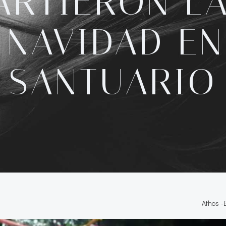
RTIERON L
 NAVIDAD EN
SANTUARIO
Athos
-