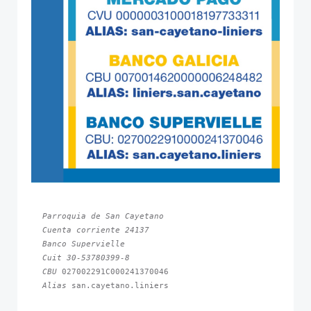
Parroquia de San Cayetano
Cuenta corriente 24137
Banco Supervielle
Cuit 30-53780399-8
CBU 
Alias 
san.cayetano.liniers