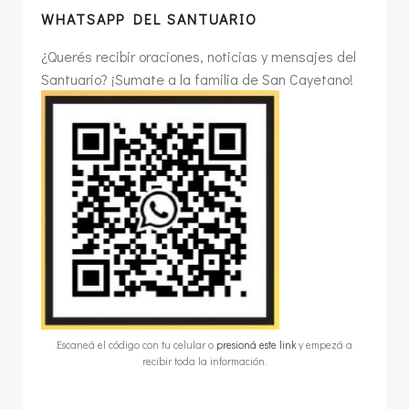
WHATSAPP DEL SANTUARIO
¿Querés recibir oraciones, noticias y mensajes del
Santuario? ¡Sumate a la familia de San Cayetano!
Escaneá el código con tu celular o
presioná este link
y empezá a
recibir toda la información.