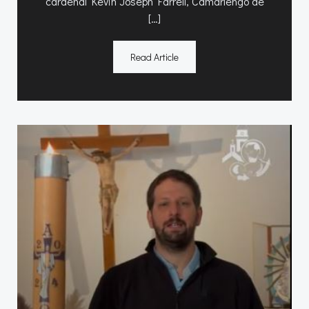
cardenal Kevin Joseph Farrell, Camarlengo de
[…]
Read Article