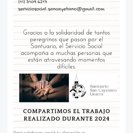
Para colaborar, enviá tu donación a: