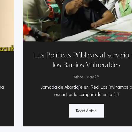
Las Políticas Públicas al servicio
los Barrios Vulnerables
-
Athos
May 28
na
Jornada de Abordaje en Red Los invitamos 
escuchar lo compartido en la […]
Read Article