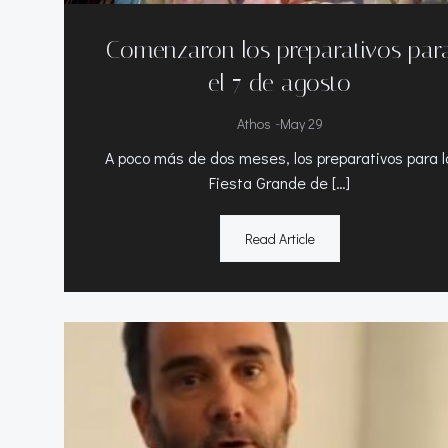
Comenzaron los preparativos par
el 7 de agosto
-
Athos
May 29
A poco más de dos meses, los preparativos para l
Fiesta Grande de […]
Read Article