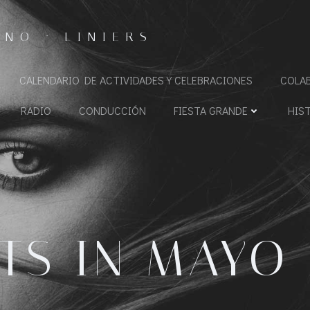
NO · LINIERS
CALENDARIO DE ACTIVIDADES Y CELEBRACIONES
COLA
RADIO
CONDUCCIÓN
FIESTA GRANDE
HIS
TS IN MAYO 