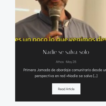
Nadie se salva solo
-
Athos
May 28
Primera Jornada de abordaje comunitario desde u
perspectiva en red «Nadie se salva […]
Read Article