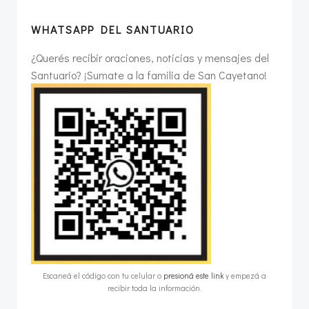
WHATSAPP DEL SANTUARIO
¿Querés recibir oraciones, noticias y mensajes del
Santuario? ¡Sumate a la familia de San Cayetano!
Escaneá el código con tu celular o
presioná este link
y empezá a
recibir toda la información.