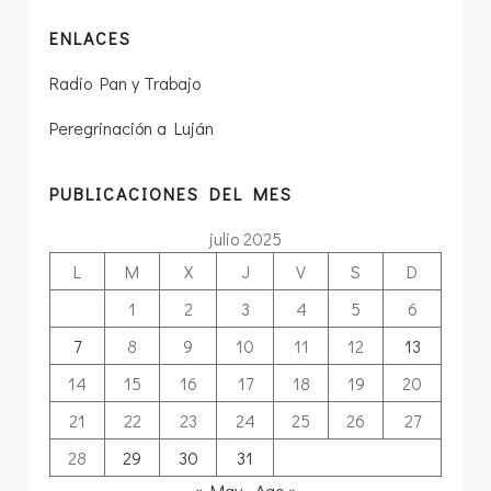
ENLACES
Radio Pan y Trabajo
Peregrinación a Luján
PUBLICACIONES DEL MES
julio 2025
L
M
X
J
V
S
D
1
2
3
4
5
6
7
8
9
10
11
12
13
14
15
16
17
18
19
20
21
22
23
24
25
26
27
28
29
30
31
« May
Ago »