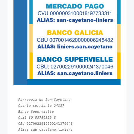
Parroquia de San Cayetano
Cuenta corriente 24137
Banco Supervielle
Cuit 30-53780399-8
CBU 
Alias 
san.cayetano.liniers