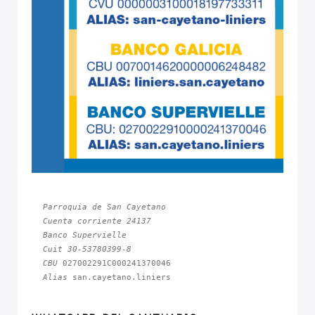
Parroquia de San Cayetano
Cuenta corriente 24137
Banco Supervielle
Cuit 30-53780399-8
CBU 
Alias 
san.cayetano.liniers