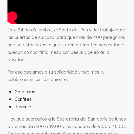
Este 24 de diciembre, el Santo del Pan y del trabajo abre
las puertas de su casa, para que más de 400 peregrinos
que se están solos, o que sufren diferentes necesidades
puedan compartir la mesa con Jesús y celebrar la
Navidad.
Por eso apelamos a tu solidaridad y pedimos tu
colaboración con lo siguiente:
Gaseosas
Confites
Turrones
Hay que acercarlos a la Secretaría del Santuario de lunes
a viernes de 8.00 a 19.00 y los sábados de 9.00 a 18.00.
Fuera de ese horario también puede entregarse a los