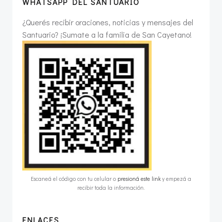
WHATSAPP DEL SANTUARIO
¿Querés recibir oraciones, noticias y mensajes del
Santuario? ¡Sumate a la familia de San Cayetano!
Escaneá el código con tu celular o
presioná este link
y empezá a
recibir toda la información.
ENLACES