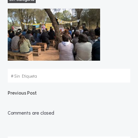
#
Sin Etiqueta
Navegación
Previous Post
por
Comments are closed
las