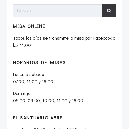
entradas
Buscar:
MISA ONLINE
Todos los días se transmite la misa por Facebook a
las 11.00
HORARIOS DE MISAS
Lunes a sabado
07.00, 11.00 y 18.00
Domingo
08.00, 09.00, 10.00, 11.00 y 18.00
EL SANTUARIO ABRE