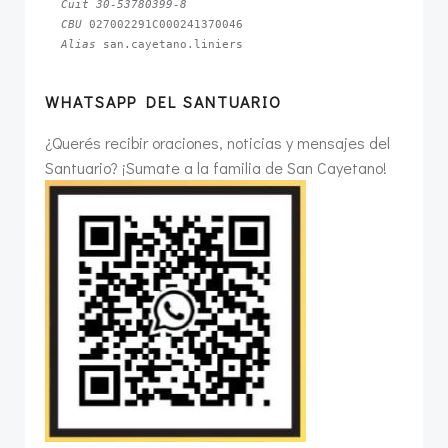
Cuit 30-53780399-8
CBU 
Alias 
san.cayetano.liniers
WHATSAPP DEL SANTUARIO
¿Querés recibir oraciones, noticias y mensajes del
Santuario? ¡Sumate a la familia de San Cayetano!