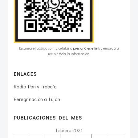
Escaneá el código con tu celular o
presioná este link
y empezá a
recibir toda la información.
ENLACES
Radio Pan y Trabajo
Peregrinación a Luján
PUBLICACIONES DEL MES
febrero 2021