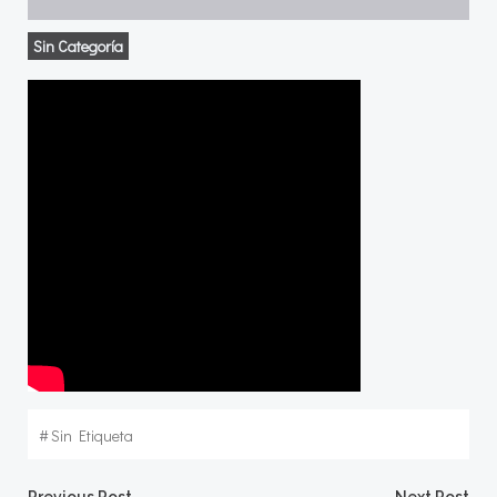
Sin Categoría
#
Sin Etiqueta