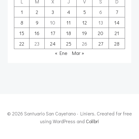
L
M
X
J
V
S
D
1
2
3
4
5
6
7
8
9
10
11
12
13
14
15
16
17
18
19
20
21
22
23
24
25
26
27
28
« Ene
Mar »
© 2026 Santuario San Cayetano · Liniers. Created for free
using WordPress and
Colibri