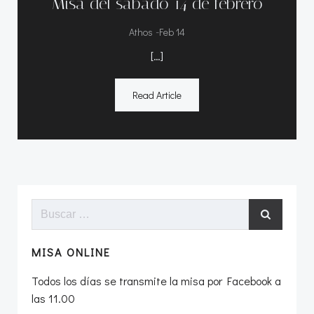
Misa del sábado 14 de febrero
-
Athos
Feb 14
[…]
Read Article
Buscar:
MISA ONLINE
Todos los días se transmite la misa por Facebook a
las 11.00