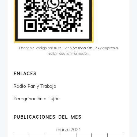
Escaneá el código con tu celular o
presioná este link
y empezá a
recibir toda la información.
ENLACES
Radio Pan y Trabajo
Peregrinación a Luján
PUBLICACIONES DEL MES
marzo 2021