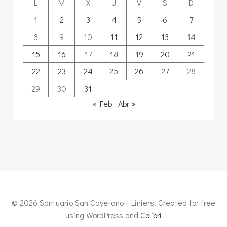
L
M
X
J
V
S
D
1
2
3
4
5
6
7
8
9
10
11
12
13
14
15
16
17
18
19
20
21
22
23
24
25
26
27
28
29
30
31
« Feb
Abr »
© 2026 Santuario San Cayetano · Liniers. Created for free
using WordPress and
Colibri