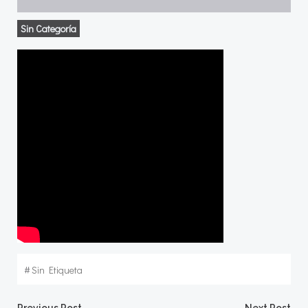
Sin Categoría
#
Sin Etiqueta